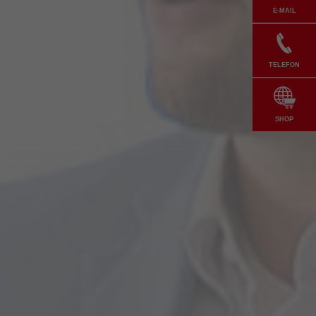
E-MAIL
TELEFON
SHOP