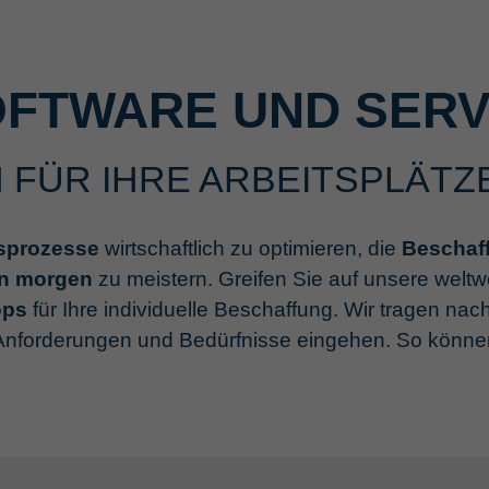
OFTWARE UND SERV
 FÜR IHRE ARBEITSPLÄTZ
sprozesse
wirtschaftlich zu optimieren, die
Beschaf
on morgen
zu meistern. Greifen Sie auf unsere welt
ops
für Ihre individuelle Beschaffung. Wir tragen nach
 Anforderungen und Bedürfnisse eingehen. So können 