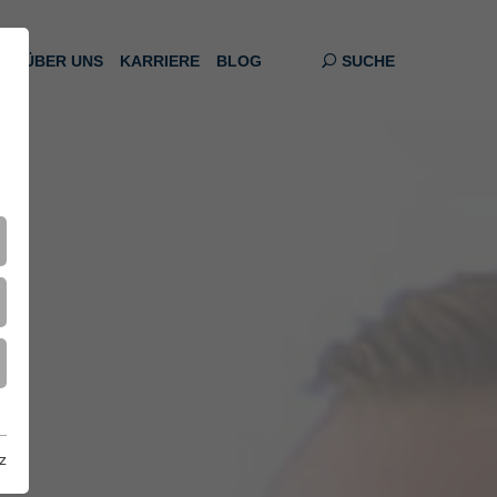
S
ÜBER UNS
KARRIERE
BLOG
SUCHE
z