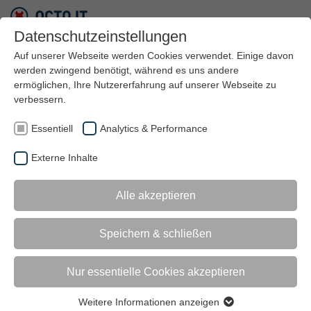
Datenschutzeinstellungen
Auf unserer Webseite werden Cookies verwendet. Einige davon
werden zwingend benötigt, während es uns andere
ermöglichen, Ihre Nutzererfahrung auf unserer Webseite zu
verbessern.
Essentiell
Analytics & Performance
Externe Inhalte
EVENTS MIT OCTO IT
Alle akzeptieren
VERANSTALTUNGEN,
Speichern & schließen
WORKSHOPS, TRAININGS
Nur essentielle Cookies akzeptieren
Unser Veranstaltungskalender begleitet Sie mit
abwechslungsreichen Events, spannenden Vorträgen,
Weitere Informationen anzeigen
Essentiell