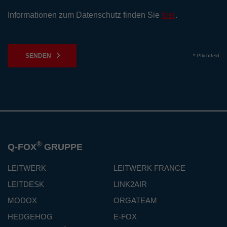
Informationen zum Datenschutz finden Sie
hier
.
SENDEN
* Pflichtfeld
®
Q-FOX
GRUPPE
LEITWERK
LEITWERK FRANCE
LEITDESK
LINK2AIR
MODOX
ORGATEAM
HEDGEHOG
E-FOX